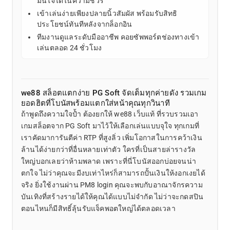
มั่นใจได้ในความชัวร์
เข้าเล่นง่ายเพียงปลายนิ้วสัมผัส พร้อมรับสิทธิ
ประโยชน์ทันทีหลังจากล็อกอิน
ทีมงานดูแลระดับมืออาชีพ คอยซัพพอร์ตช่องทางเข้า
เล่นตลอด 24 ชั่วโมง
we88 สล็อตแตกง่าย PG Soft จัดเต็มทุกค่ายดัง รวมเกม
ยอดฮิตที่โบนัสพร้อมแตกใส่หน้าคุณทุกวินาที
ถ้าพูดถึงความใจป้ำ ต้องยกให้ we88 เว็บแท้ ที่รวบรวมเอา
เกมสล็อตจาก PG Soft มาไว้ให้เลือกเล่นแบบจุใจ ทุกเกมที่
เราคัดมาการันตีค่า RTP ที่สูงลิ่ว เพิ่มโอกาสในการคว้าเงิน
ล้านได้ง่ายกว่าที่อื่นหลายเท่าตัว ใครที่เป็นสายล่ารางวัล
ใหญ่บอกเลยว่าห้ามพลาด เพราะที่นี่โบนัสออกบ่อยจนน่า
ตกใจ ไม่ว่าคุณจะมีงบเท่าไหร่ก็สามารถปั้นเงินให้งอกเงยได้
จริง ยิ่งใช้งานผ่าน PM8 login คุณจะพบกับอาณาจักรความ
บันเทิงที่สร้างรายได้ให้คุณได้แบบไม่จำกัด ไม่ว่าจะกดสปิน
ตอนไหนก็มีสิทธิ์ลุ้นรับแจ็คพอตใหญ่ได้ตลอดเวลา