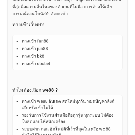
ที่สุดคือความลื่นไหลของตัวเกมที่ไม่มีอาการค้างให้เสีย
อารมณ์ตอนโบนัสกำลังจะเข้า
ทางเข้าเว็บตรง
ทางเข้า fun88
ทางเข้า jun88
ทางเข้า bk8
ทางเข้า sbobet
ทำไมต้องเลือก we88 ?
ทางเข้า we88 อัปเดต สดใหม่ทุกวัน หมดปัญหาลิงก์
เสียหรือเข้าไม่ได้
รองรับการใช้งานผ่านมือถือทุกรุ่น ทุกระบบ ไม่ต้อง
โหลดแอปให้หนักเครื่อง
ระบบฝาก-ถอน อัตโนมัติที่เร็วที่สุดในเครือ we 88